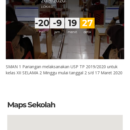
2019/2020
LOKASI :
-20674
-9
19
27
hari
jam
menit
detik
SMAN 1 Pariangan melaksanakan USP TP 2019/2020 untuk
kelas XII SELAMA 2 Minggu mulai tanggal 2 s/d 17 Maret 2020
Maps Sekolah