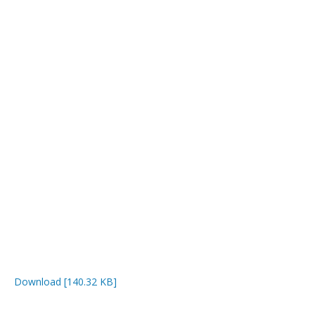
Download [140.32 KB]