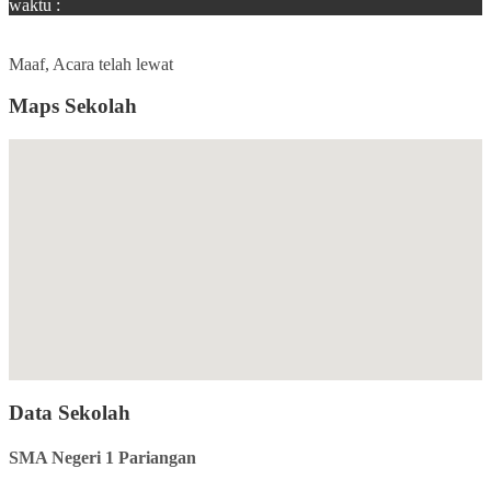
waktu :
AGENDA : PENILAIAN PKKS TAHUN 2023
LOKASI :
Maaf, Acara telah lewat
Maps Sekolah
Data Sekolah
SMA Negeri 1 Pariangan