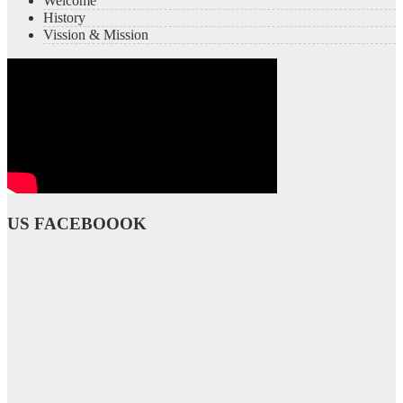
Welcome
History
Vission & Mission
US FACEBOOOK