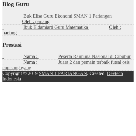
Blog Guru
Buk Elisa Guru Ekonomi SMAN 1 Pariangan
Oleh : pariang
Ibuk Eldamiarti Guru Matematika
Oleh :
pariang
Prestasi
Nama :
Peserta Raimuna Nasional di Cibubur
Nama :
Juara 2 dan pemain terbaik futsal osis
cup sungayang
Copyright © 2019
SMAN 1 PARIANGAN
. Created.
Devtech
Indonesia