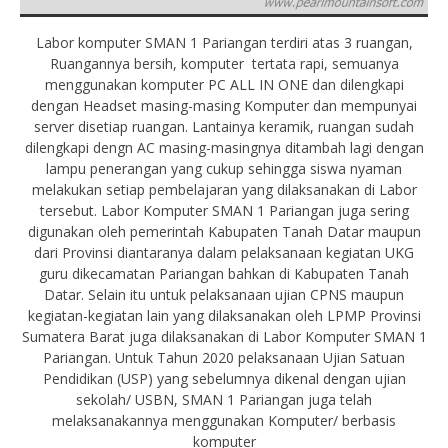
Labor komputer SMAN 1 Pariangan terdiri atas 3 ruangan,
Ruangannya bersih, komputer tertata rapi, semuanya
menggunakan komputer PC ALL IN ONE dan dilengkapi
dengan Headset masing-masing Komputer dan mempunyai
server disetiap ruangan. Lantainya keramik, ruangan sudah
dilengkapi dengn AC masing-masingnya ditambah lagi dengan
lampu penerangan yang cukup sehingga siswa nyaman
melakukan setiap pembelajaran yang dilaksanakan di Labor
tersebut. Labor Komputer SMAN 1 Pariangan juga sering
digunakan oleh pemerintah Kabupaten Tanah Datar maupun
dari Provinsi diantaranya dalam pelaksanaan kegiatan UKG
guru dikecamatan Pariangan bahkan di Kabupaten Tanah
Datar. Selain itu untuk pelaksanaan ujian CPNS maupun
kegiatan-kegiatan lain yang dilaksanakan oleh LPMP Provinsi
Sumatera Barat juga dilaksanakan di Labor Komputer SMAN 1
Pariangan. Untuk Tahun 2020 pelaksanaan Ujian Satuan
Pendidikan (USP) yang sebelumnya dikenal dengan ujian
sekolah/ USBN, SMAN 1 Pariangan juga telah
melaksanakannya menggunakan Komputer/ berbasis
komputer