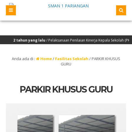
2 tahun yang lalu
/ Pelaksanaan Penilaian Kinerja Kepala Sekolah (PKKS) y
Anda ada di :
Home
/
Fasilitas Sekolah
/
PARKIR KHUSUS
GURU
PARKIR KHUSUS GURU