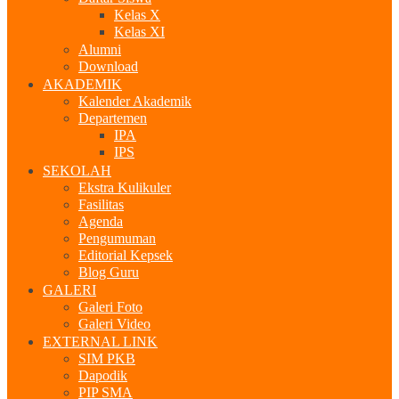
Kelas X
Kelas XI
Alumni
Download
AKADEMIK
Kalender Akademik
Departemen
IPA
IPS
SEKOLAH
Ekstra Kulikuler
Fasilitas
Agenda
Pengumuman
Editorial Kepsek
Blog Guru
GALERI
Galeri Foto
Galeri Video
EXTERNAL LINK
SIM PKB
Dapodik
PIP SMA