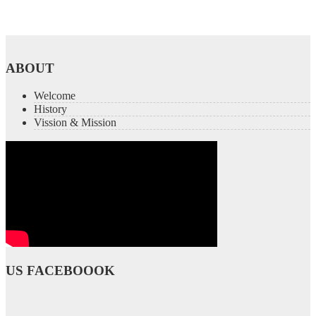
ABOUT
Welcome
History
Vission & Mission
US FACEBOOOK