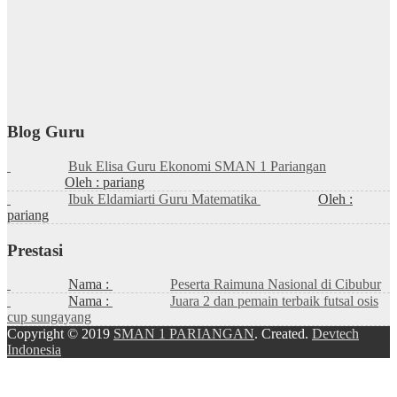
Blog Guru
Buk Elisa Guru Ekonomi SMAN 1 Pariangan
Oleh : pariang
Ibuk Eldamiarti Guru Matematika
Oleh :
pariang
Prestasi
Nama :
Peserta Raimuna Nasional di Cibubur
Nama :
Juara 2 dan pemain terbaik futsal osis
cup sungayang
Copyright © 2019
SMAN 1 PARIANGAN
. Created.
Devtech
Indonesia