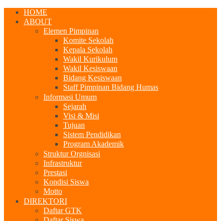
HOME
ABOUT
Elemen Pimpinan
Komite Sekolah
Kepala Sekolah
Wakil Kurikulum
Wakil Kesiswaan
Bidang Kesiswaan
Staff Pimpinan Bidang Humas
Informasi Umum
Sejarah
Visi & Misi
Tujuan
Sistem Pendidikan
Program Akademik
Struktur Orgnisasi
Infrastruktur
Prestasi
Kondisi Siswa
Motto
DIREKTORI
Daftar GTK
Daftar Siswa