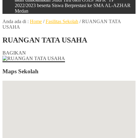
2022/2023 beserta Siswa Berprestasi ke SMA AL-AZHAR
Medan
Anda ada di :
Home
/
Fasilitas Sekolah
/
RUANGAN TATA
USAHA
RUANGAN TATA USAHA
BAGIKAN
Maps Sekolah