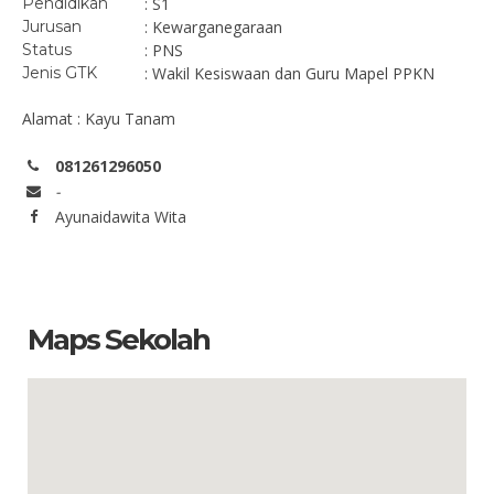
Pendidikan
: S1
Jurusan
: Kewarganegaraan
Status
: PNS
Jenis GTK
: Wakil Kesiswaan dan Guru Mapel PPKN
Alamat : Kayu Tanam
081261296050
-
Ayunaidawita Wita
Maps Sekolah