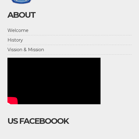
ABOUT
Welcome
History
Vission & Mission
US FACEBOOOK