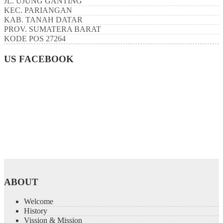
JL. UJUNG GANTING
KEC.
PARIANGAN
KAB.
TANAH DATAR
PROV.
SUMATERA BARAT
KODE POS
27264
US FACEBOOK
ABOUT
Welcome
History
Vission & Mission