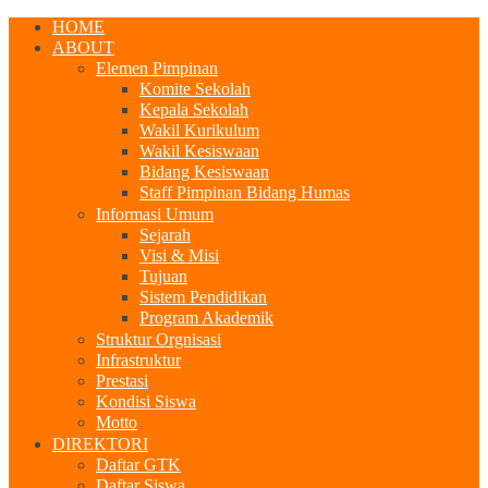
HOME
ABOUT
Elemen Pimpinan
Komite Sekolah
Kepala Sekolah
Wakil Kurikulum
Wakil Kesiswaan
Bidang Kesiswaan
Staff Pimpinan Bidang Humas
Informasi Umum
Sejarah
Visi & Misi
Tujuan
Sistem Pendidikan
Program Akademik
Struktur Orgnisasi
Infrastruktur
Prestasi
Kondisi Siswa
Motto
DIREKTORI
Daftar GTK
Daftar Siswa