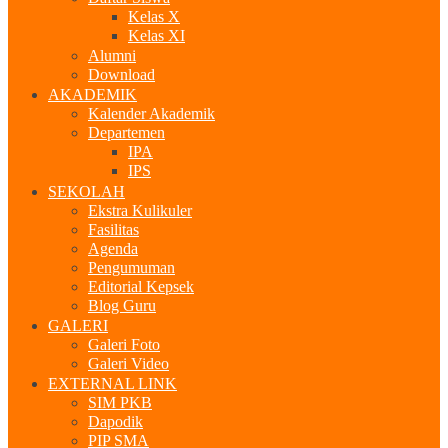
Kelas X
Kelas XI
Alumni
Download
AKADEMIK
Kalender Akademik
Departemen
IPA
IPS
SEKOLAH
Ekstra Kulikuler
Fasilitas
Agenda
Pengumuman
Editorial Kepsek
Blog Guru
GALERI
Galeri Foto
Galeri Video
EXTERNAL LINK
SIM PKB
Dapodik
PIP SMA