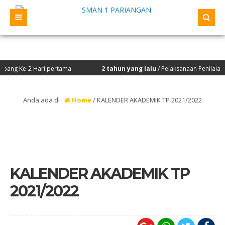
ng Ke-2 Hari pertama
2 tahun yang lalu
/ Pelaksanaan Penilaian Ki
Anda ada di :
Home
/
KALENDER AKADEMIK TP 2021/2022
KALENDER AKADEMIK TP
2021/2022