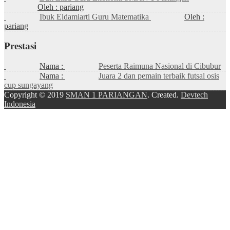
Oleh : pariang
Ibuk Eldamiarti Guru Matematika
Oleh :
pariang
Prestasi
Nama :
Peserta Raimuna Nasional di Cibubur
Nama :
Juara 2 dan pemain terbaik futsal osis
cup sungayang
Copyright © 2019
SMAN 1 PARIANGAN
. Created.
Devtech
Indonesia