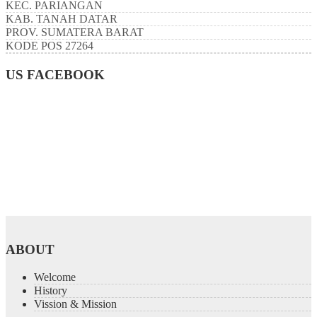
KEC.
PARIANGAN
KAB.
TANAH DATAR
PROV.
SUMATERA BARAT
KODE POS
27264
US FACEBOOK
ABOUT
Welcome
History
Vission & Mission