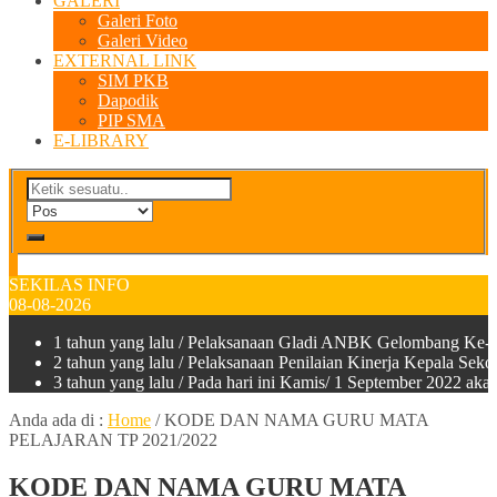
GALERI
Galeri Foto
Galeri Video
EXTERNAL LINK
SIM PKB
Dapodik
PIP SMA
E-LIBRARY
SEKILAS INFO
08-08-2026
1 tahun yang lalu
/ Pelaksanaan Gladi ANBK Gelombang Ke-2
2 tahun yang lalu
/ Pelaksanaan Penilaian Kinerja Kepala Sek
3 tahun yang lalu
/ Pada hari ini Kamis/ 1 September 2022 a
Anda ada di :
Home
/
KODE DAN NAMA GURU MATA
PELAJARAN TP 2021/2022
KODE DAN NAMA GURU MATA