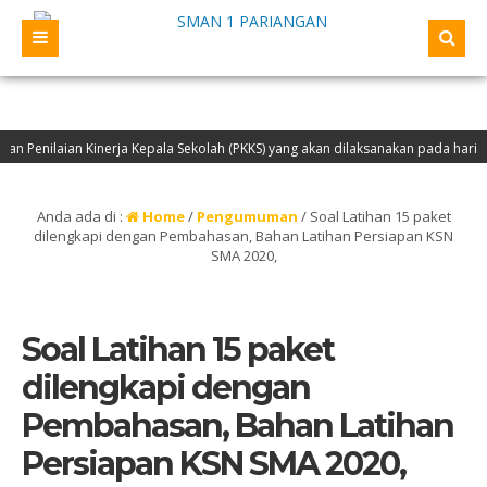
 Penilaian Kinerja Kepala Sekolah (PKKS) yang akan dilaksanakan pada hari Ka
 beserta Siswa Berprestasi ke SMA AL-AZHAR Medan
Anda ada di :
Home
/
Pengumuman
/
Soal Latihan 15 paket
dilengkapi dengan Pembahasan, Bahan Latihan Persiapan KSN
SMA 2020,
Soal Latihan 15 paket
dilengkapi dengan
Pembahasan, Bahan Latihan
Persiapan KSN SMA 2020,