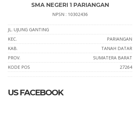
SMA NEGERI 1 PARIANGAN
NPSN : 10302436
JL. UJUNG GANTING
KEC.
PARIANGAN
KAB.
TANAH DATAR
PROV.
SUMATERA BARAT
KODE POS
27264
US FACEBOOK