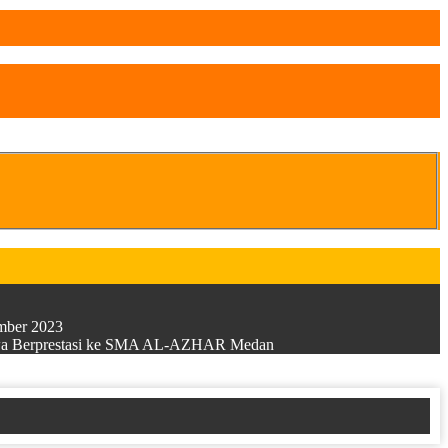
ember 2023
Siswa Berprestasi ke SMA AL-AZHAR Medan