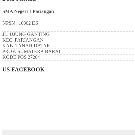
SMA Negeri 1 Pariangan
NPSN : 10302436
JL. UJUNG GANTING
KEC.
PARIANGAN
KAB.
TANAH DATAR
PROV.
SUMATERA BARAT
KODE POS
27264
US FACEBOOK