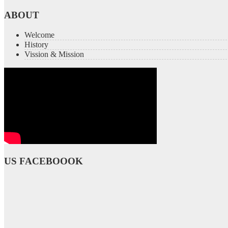
ABOUT
Welcome
History
Vission & Mission
US FACEBOOOK