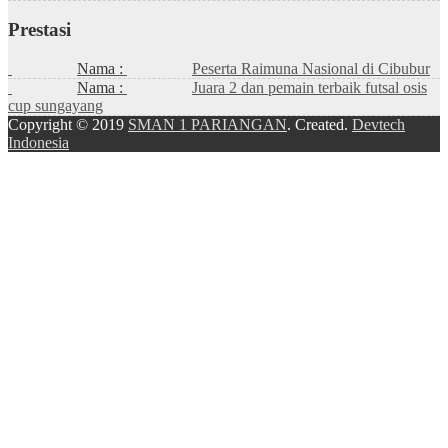
Prestasi
Nama :
Peserta Raimuna Nasional di Cibubur
Nama :
Juara 2 dan pemain terbaik futsal osis
cup sungayang
Copyright © 2019
SMAN 1 PARIANGAN
. Created.
Devtech
Indonesia