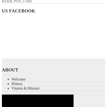
KODE POS
27264
US FACEBOOK
ABOUT
Welcome
History
Vission & Mission