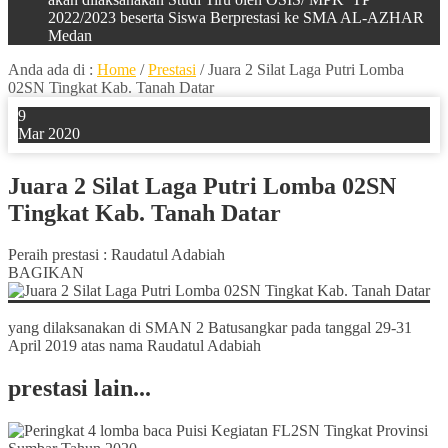
2022/2023 beserta Siswa Berprestasi ke SMA AL-AZHAR
Medan
Anda ada di :
Home
/
Prestasi
/
Juara 2 Silat Laga Putri Lomba
02SN Tingkat Kab. Tanah Datar
9
Mar 2020
Juara 2 Silat Laga Putri Lomba 02SN
Tingkat Kab. Tanah Datar
Peraih prestasi : Raudatul Adabiah
BAGIKAN
yang dilaksanakan di SMAN 2 Batusangkar pada tanggal 29-31
April 2019 atas nama Raudatul Adabiah
prestasi lain...