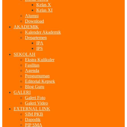
Kelas X
Kelas XI
Alumni
Download
AKADEMIK
Kalender Akademik
Departemen
IPA
IPS
SEKOLAH
Ekstra Kulikuler
Fasilitas
Agenda
Pengumuman
Editorial Kepsek
Blog Guru
GALERI
Galeri Foto
Galeri Video
EXTERNAL LINK
SIM PKB
Dapodik
PIP SMA