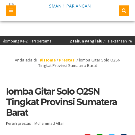
ang Ke-2 Hari pertama
2 tahun yang lalu
/ Pelaksanaan Penilaian K
Anda ada di :
Home
/
Prestasi
/
lomba Gitar Solo O2SN
Tingkat Provinsi Sumatera Barat
lomba Gitar Solo O2SN
Tingkat Provinsi Sumatera
Barat
Peraih prestasi : Muhammad Alfan