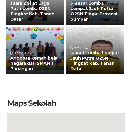
Juara 2 Silat Laga
5 Besar Lomba
Putri Lomba 02SN
Lompat Jauh Putra
Tingkat Kab. Tanah
O2SN Tingk. Provinsi
Datar
Sumbar
9 Mar 2020
juara 1 Lomba Lompat
8 Nov 2023
Anggota kemah bela
Jauh Putra O2SN
negara dari SMAN 1
Tingkat Kab. Tanah
Pariangan
Datar
Maps Sekolah