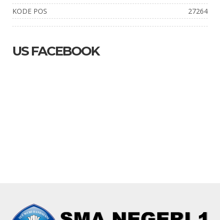
KODE POS
27264
US FACEBOOK