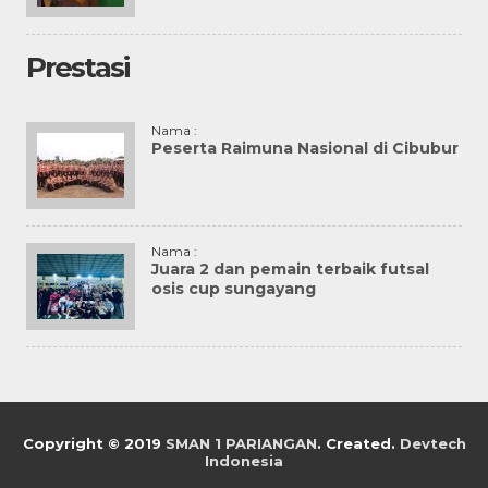
Prestasi
Nama :
Peserta Raimuna Nasional di Cibubur
Nama :
Juara 2 dan pemain terbaik futsal
osis cup sungayang
Copyright © 2019
SMAN 1 PARIANGAN
. Created.
Devtech
Indonesia