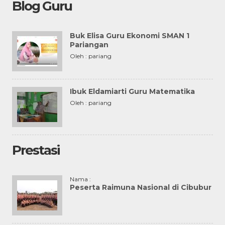
Blog Guru
Buk Elisa Guru Ekonomi SMAN 1
Pariangan
Oleh : pariang
Ibuk Eldamiarti Guru Matematika
Oleh : pariang
Prestasi
Nama :
Peserta Raimuna Nasional di Cibubur