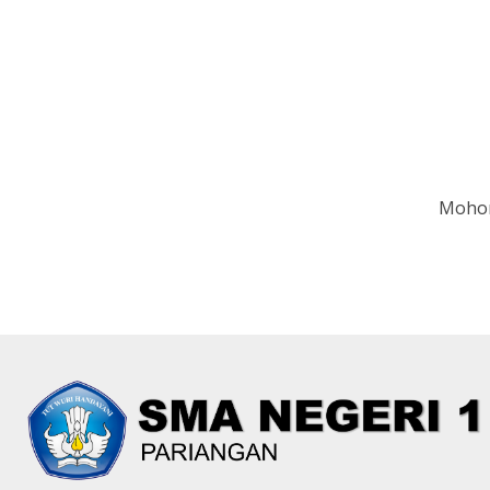
Mohon