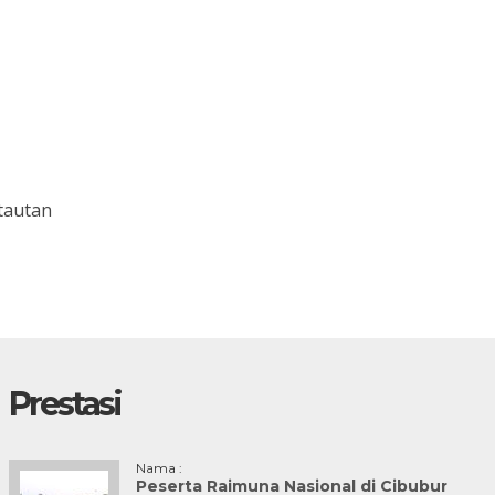
tautan
Prestasi
Nama :
Peserta Raimuna Nasional di Cibubur