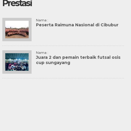
Prestasi
Nama :
Peserta Raimuna Nasional di Cibubur
Nama :
Juara 2 dan pemain terbaik futsal osis
cup sungayang