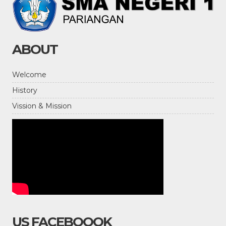
ABOUT
Welcome
History
Vission & Mission
US FACEBOOOK