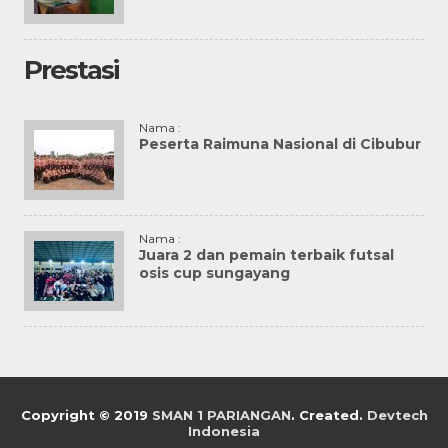
Prestasi
Nama :
Peserta Raimuna Nasional di Cibubur
Nama :
Juara 2 dan pemain terbaik futsal
osis cup sungayang
Copyright © 2019
SMAN 1 PARIANGAN
. Created.
Devtech
Indonesia