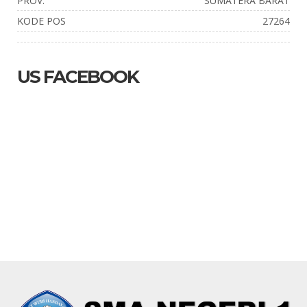
PROV.
SUMATERA BARAT
KODE POS
27264
US FACEBOOK