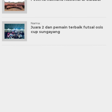
Nama :
Juara 2 dan pemain terbaik futsal osis
cup sungayang