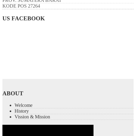
PROV.
SUMATERA BARAT
KODE POS
27264
US FACEBOOK
ABOUT
Welcome
History
Vission & Mission