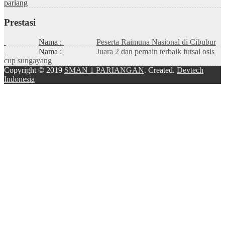
pariang
Prestasi
Nama :
Peserta Raimuna Nasional di Cibubur
Nama :
Juara 2 dan pemain terbaik futsal osis
cup sungayang
Copyright © 2019
SMAN 1 PARIANGAN
. Created.
Devtech
Indonesia