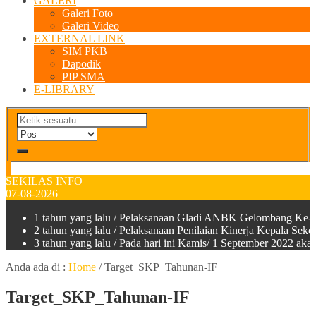
GALERI
Galeri Foto
Galeri Video
EXTERNAL LINK
SIM PKB
Dapodik
PIP SMA
E-LIBRARY
SEKILAS INFO
07-08-2026
1 tahun yang lalu
/ Pelaksanaan Gladi ANBK Gelombang Ke-2
2 tahun yang lalu
/ Pelaksanaan Penilaian Kinerja Kepala Sek
3 tahun yang lalu
/ Pada hari ini Kamis/ 1 September 2022 a
Anda ada di :
Home
/
Target_SKP_Tahunan-IF
Target_SKP_Tahunan-IF