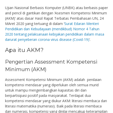
Ujian Nasional Berbasis Komputer (UNBK) atau berbasis paper
and pencil di gantikan dengan ‘Asesmen Kompetensi Minimum
(AKM)’ atas dasar Hasil Rapat Terbatas Pembahasan UN, 24
MAret 2020 yang tertuang di dalam ‘
Surat Edaran Menteri
Pendidikan dan Kebudayaan (mendikbud) Nomor 4 Tahun
2020 tentang pelaksanaan kebijakan pendidikan dalam masa
darurat penyeberan corona virus disease (Covid-19)
‘.
Apa itu AKM?
Pengertian Assessment Kompetensi
Minimum (AKM)
Assessment Kompetensi Minimum (AKM) adalah penilaian
kompetensi mendasar yang diperlukan oleh semua murid
untuk mampu mengembangkan kapasitas diri dan
berpartisipasi positif pada masyarakat. Terdapat dua
kompetensi mendasar yang diukur AKM: literasi membaca dan
literasi matematika (numerasi). Baik pada literasi membaca
dan numerasi, kompetensi yang dinilai mencakup keterampilan