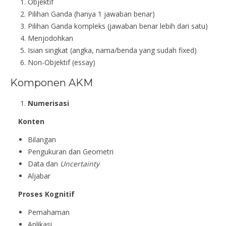
Objektif
Pilihan Ganda (hanya 1 jawaban benar)
Pilihan Ganda kompleks (jawaban benar lebih dari satu)
Menjodohkan
Isian singkat (angka, nama/benda yang sudah fixed)
Non-Objektif (essay)
Komponen AKM
Numerisasi
Konten
Bilangan
Pengukuran dan Geometri
Data dan
Uncertainty
Aljabar
Proses Kognitif
Pemahaman
Aplikasi