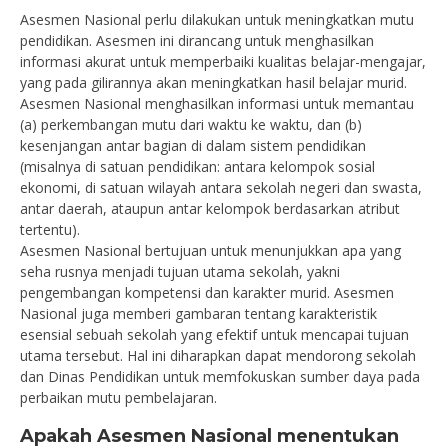
Asesmen Nasional perlu dilakukan untuk meningkatkan mutu
pendidikan. Asesmen ini dirancang untuk menghasilkan
informasi akurat untuk memperbaiki kualitas belajar-mengajar,
yang pada gilirannya akan meningkatkan hasil belajar murid.
Asesmen Nasional menghasilkan informasi untuk memantau
(a) perkembangan mutu dari waktu ke waktu, dan (b)
kesenjangan antar bagian di dalam sistem pendidikan
(misalnya di satuan pendidikan: antara kelompok sosial
ekonomi, di satuan wilayah antara sekolah negeri dan swasta,
antar daerah, ataupun antar kelompok berdasarkan atribut
tertentu).
Asesmen Nasional bertujuan untuk menunjukkan apa yang
seha rusnya menjadi tujuan utama sekolah, yakni
pengembangan kompetensi dan karakter murid. Asesmen
Nasional juga memberi gambaran tentang karakteristik
esensial sebuah sekolah yang efektif untuk mencapai tujuan
utama tersebut. Hal ini diharapkan dapat mendorong sekolah
dan Dinas Pendidikan untuk memfokuskan sumber daya pada
perbaikan mutu pembelajaran.
Apakah Asesmen Nasional menentukan