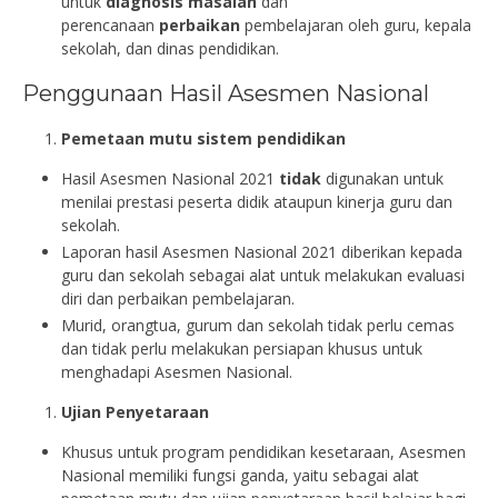
untuk
diagnosis masalah
dan
perencanaan
perbaikan
pembelajaran oleh guru, kepala
sekolah, dan dinas pendidikan.
Penggunaan Hasil Asesmen Nasional
Pemetaan mutu sistem pendidikan
Hasil Asesmen Nasional 2021
tidak
digunakan untuk
menilai prestasi peserta didik ataupun kinerja guru dan
sekolah.
Laporan hasil Asesmen Nasional 2021 diberikan kepada
guru dan sekolah sebagai alat untuk melakukan evaluasi
diri dan perbaikan pembelajaran.
Murid, orangtua, gurum dan sekolah tidak perlu cemas
dan tidak perlu melakukan persiapan khusus untuk
menghadapi Asesmen Nasional.
Ujian Penyetaraan
Khusus untuk program pendidikan kesetaraan, Asesmen
Nasional memiliki fungsi ganda, yaitu sebagai alat