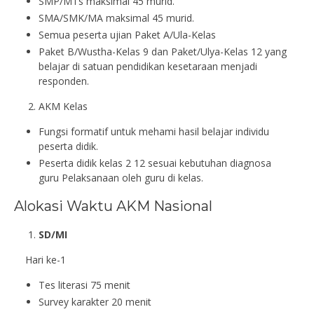
SMP/MTs maksimal 45 murid.
SMA/SMK/MA maksimal 45 murid.
Semua peserta ujian Paket A/Ula-Kelas
Paket B/Wustha-Kelas 9 dan Paket/Ulya-Kelas 12 yang
belajar di satuan pendidikan kesetaraan menjadi
responden.
AKM Kelas
Fungsi formatif untuk mehami hasil belajar individu
peserta didik.
Peserta didik kelas 2 12 sesuai kebutuhan diagnosa
guru Pelaksanaan oleh guru di kelas.
Alokasi Waktu AKM Nasional
SD/MI
Hari ke-1
Tes literasi 75 menit
Survey karakter 20 menit