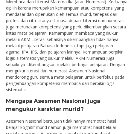
Membaca dan Literasi Matematika (atau Numerasi). Keduanya
dipilih karena merupakan kemampuan atau kompetensi yang
mendasar dan diperlukan oleh semua murid, terlepas dari
profesi dan cita-citanya di masa depan. Literasi dan numerasi
juga merupakan kompetensi yang perlu dikembangkan secara
lintas mata pelajaran. Kemampuan membaca yang diukur
melalui AKM Literasi sebaiknya dikembangkan tidak hanya
melalui pelajaran Bahasa Indonesia, tapi juga pelajaran
agama, IPA, IPS, dan pelajaran lainnya. Kemampuan berpikir
logis-sistematis yang diukur melalui AKM Numerasi juga
sebaiknya dikembangkan melalui berbagai pelajaran. Dengan
mengukur literasi dan numerasi, Asesmen Nasional
mendorong guru semua mata pelajaran untuk berfokus pada
pengembangan kompetensi membaca dan berpikir logis-
sistematis.
Mengapa Asesmen Nasional juga
mengukur karakter murid?
Asesmen Nasional bertujuan tidak hanya memotret hasil
belajar kognitif murid namun juga memotret hasil belajar
sosial emosional. Asesmen nasional diharapkan dapat