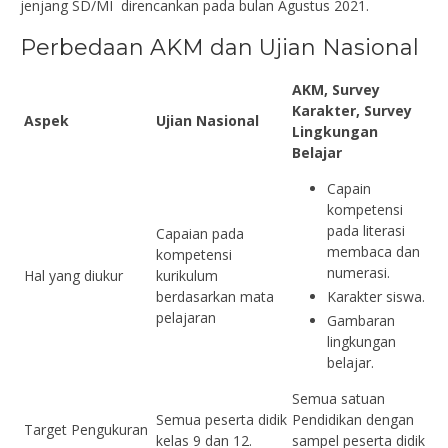
jenjang SD/MI direncankan pada bulan Agustus 2021.
Perbedaan AKM dan Ujian Nasional
AKM, Survey
Karakter, Survey
Aspek
Ujian Nasional
Lingkungan
Belajar
Capain
kompetensi
pada literasi
Capaian pada
membaca dan
kompetensi
numerasi.
Hal yang diukur
kurikulum
berdasarkan mata
Karakter siswa.
pelajaran
Gambaran
lingkungan
belajar.
Semua satuan
Semua peserta didik
Pendidikan dengan
Target Pengukuran
kelas 9 dan 12.
sampel peserta didik