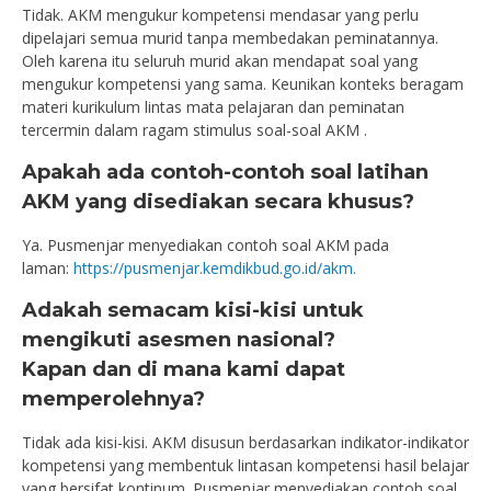
Tidak. AKM mengukur kompetensi mendasar yang perlu
dipelajari semua murid tanpa membedakan peminatannya.
Oleh karena itu seluruh murid akan mendapat soal yang
mengukur kompetensi yang sama. Keunikan konteks beragam
materi kurikulum lintas mata pelajaran dan peminatan
tercermin dalam ragam stimulus soal-soal AKM .
Apakah ada contoh-contoh soal latihan
AKM yang disediakan secara khusus?
Ya. Pusmenjar menyediakan contoh soal AKM pada
laman:
https://pusmenjar.kemdikbud.go.id/akm.
Adakah semacam kisi-kisi untuk
mengikuti asesmen nasional?
Kapan dan di mana kami dapat
memperolehnya?
Tidak ada kisi-kisi. AKM disusun berdasarkan indikator-indikator
kompetensi yang membentuk lintasan kompetensi hasil belajar
yang bersifat kontinum. Pusmenjar menyediakan contoh soal