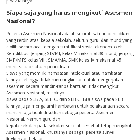
pihak lainnya.
Siapa saja yang harus mengikuti Asesmen
Nasional?
Peserta Asesmen Nasional adalah seluruh satuan pendidikan
yang terdiri atas: kepala sekolah, seluruh guru, dan murid yang
dipilih secara acak dengan stratifikasi sosial ekonomi oleh
Kemdikbud. Jenjang SD/MI, kelas V maksimal 30 murid, jenjang
SMP/MTS kelas VIII, SMA/MA, SMK kelas IX maksimal 45
murid setiap satuan pendidikan.
Siswa yang memiliki hambatan intelektual atau hambatan
lainnya sehingga tidak memungkinkan untuk mengerjakan
asesmen secara mandiri/tanpa bantuan, tidak mengikuti
Asesmen Nasional, misalnya
siswa pada SLB A, SLB C, dan SLB G. Bila siswa pada SLB
lainnya juga mengalami hambatan untuk pelaksanaan secara
mandiri juga tidak diikutkan sebagai peserta Asesmen
Nasional. Namun guru dan
kepala sekolah pada sekolah-sekolah tersebut tetap mengikuti
Asesmen Nasional, khususnya sebagai peserta survei
lingkungan belajar.