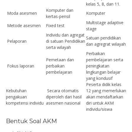
kelas 5, 8, dan 11.
Komputer dan
Moda asesmen
Komputer
kertas-pensil
Multistage adaptive
Metode asesmen
Fixed test
stage
Individu dan agregat
Satuan pendidikan
Pelaporan
di satuan Pendidikan
dan agregrat wilayah
serta wilayah
Perbaikan
Pemetaan dan
pembelajaran serta
Fokus laporan
perbaikan
peningkatan
pembelajaran
lingkungan belajar
yang kondusif
Peserta didik kelas
Kebutuhan
Secara otomatis
12 yang memerlukan
pengakuan
diperoleh dari hasil
akan mendaftarkan
kompetensi individu
asesmen nasional
diri untuk AKM
individu/siswa
Bentuk Soal AKM