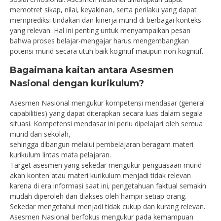
memotret sikap, nilai, keyakinan, serta perilaku yang dapat
memprediksi tindakan dan kinerja murid di berbagai konteks
yang relevan. Hal ini penting untuk menyampaikan pesan
bahwa proses belajar-mengajar harus mengembangkan
potensi murid secara utuh baik kognitif maupun non kognitif.
Bagaimana kaitan antara Asesmen
Nasional dengan kurikulum?
Asesmen Nasional mengukur kompetensi mendasar (general
capabilities) yang dapat diterapkan secara luas dalam segala
situasi. Kompetensi mendasar ini perlu dipelajari oleh semua
murid dan sekolah,
sehingga dibangun melalui pembelajaran beragam materi
kurikulum lintas mata pelajaran.
Target asesmen yang sekedar mengukur penguasaan murid
akan konten atau materi kurikulum menjadi tidak relevan
karena di era informasi saat ini, pengetahuan faktual semakin
mudah diperoleh dan diakses oleh hampir setiap orang.
Sekedar mengetahui menjadi tidak cukup dan kurang relevan.
Asesmen Nasional berfokus mengukur pada kemampuan