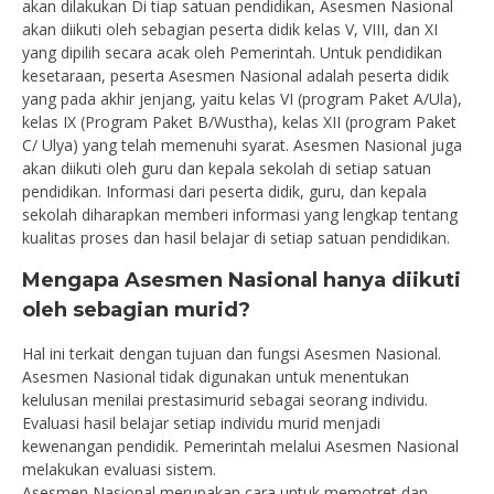
akan dilakukan Di tiap satuan pendidikan, Asesmen Nasional
akan diikuti oleh sebagian peserta didik kelas V, VIII, dan XI
yang dipilih secara acak oleh Pemerintah. Untuk pendidikan
kesetaraan, peserta Asesmen Nasional adalah peserta didik
yang pada akhir jenjang, yaitu kelas VI (program Paket A/Ula),
kelas IX (Program Paket B/Wustha), kelas XII (program Paket
C/ Ulya) yang telah memenuhi syarat. Asesmen Nasional juga
akan diikuti oleh guru dan kepala sekolah di setiap satuan
pendidikan. Informasi dari peserta didik, guru, dan kepala
sekolah diharapkan memberi informasi yang lengkap tentang
kualitas proses dan hasil belajar di setiap satuan pendidikan.
Mengapa Asesmen Nasional hanya diikuti
oleh sebagian murid?
Hal ini terkait dengan tujuan dan fungsi Asesmen Nasional.
Asesmen Nasional tidak digunakan untuk menentukan
kelulusan menilai prestasimurid sebagai seorang individu.
Evaluasi hasil belajar setiap individu murid menjadi
kewenangan pendidik. Pemerintah melalui Asesmen Nasional
melakukan evaluasi sistem.
Asesmen Nasional merupakan cara untuk memotret dan