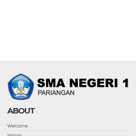
ABOUT
Welcome
History