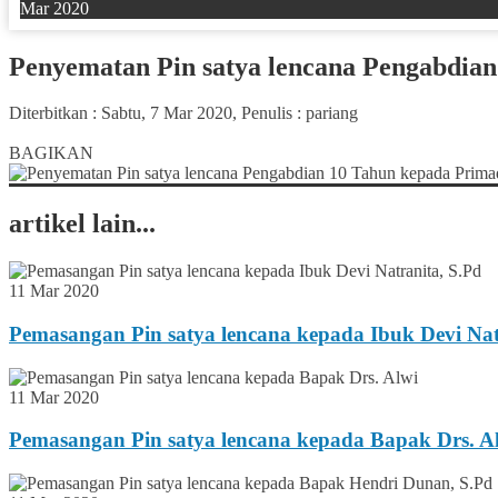
Mar 2020
Penyematan Pin satya lencana Pengabdia
Diterbitkan :
Sabtu, 7 Mar 2020
, Penulis :
pariang
0
BAGIKAN
artikel lain...
11 Mar 2020
Pemasangan Pin satya lencana kepada Ibuk Devi Nat
11 Mar 2020
Pemasangan Pin satya lencana kepada Bapak Drs. A