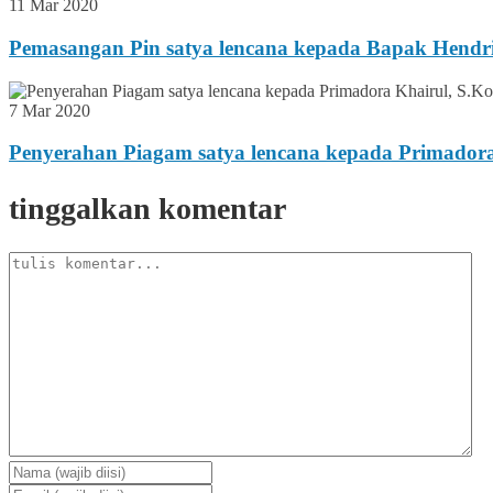
11 Mar 2020
Pemasangan Pin satya lencana kepada Bapak Hendr
7 Mar 2020
Penyerahan Piagam satya lencana kepada Primador
tinggalkan komentar