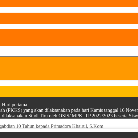
 Hari pertama
olah (PKKS) yang akan dilaksanakan pada hari Kamis tanggal 16 Nov
kan dilaksanakan Studi Tiru oleh OSIS/ MPK TP 2022/2023 beserta 
ngabdian 10 Tahun kepada Primadora Khairul, S.Kom