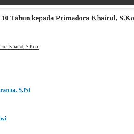
n 10 Tahun kepada Primadora Khairul, S.K
ranita, S.Pd
lwi