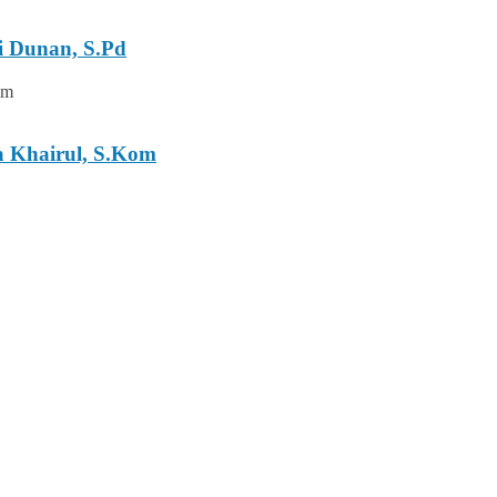
i Dunan, S.Pd
a Khairul, S.Kom