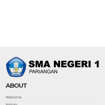
ABOUT
Welcome
History