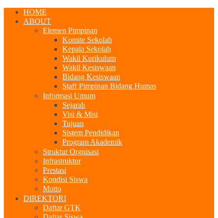
HOME
ABOUT
Elemen Pimpinan
Komite Sekolah
Kepala Sekolah
Wakil Kurikulum
Wakil Kesiswaan
Bidang Kesiswaan
Staff Pimpinan Bidang Humas
Informasi Umum
Sejarah
Visi & Misi
Tujuan
Sistem Pendidikan
Program Akademik
Struktur Orgnisasi
Infrastruktur
Prestasi
Kondisi Siswa
Motto
DIREKTORI
Daftar GTK
Daftar Siswa