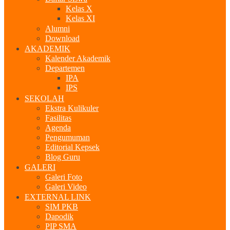
Kelas X
Kelas XI
Alumni
Download
AKADEMIK
Kalender Akademik
Departemen
IPA
IPS
SEKOLAH
Ekstra Kulikuler
Fasilitas
Agenda
Pengumuman
Editorial Kepsek
Blog Guru
GALERI
Galeri Foto
Galeri Video
EXTERNAL LINK
SIM PKB
Dapodik
PIP SMA