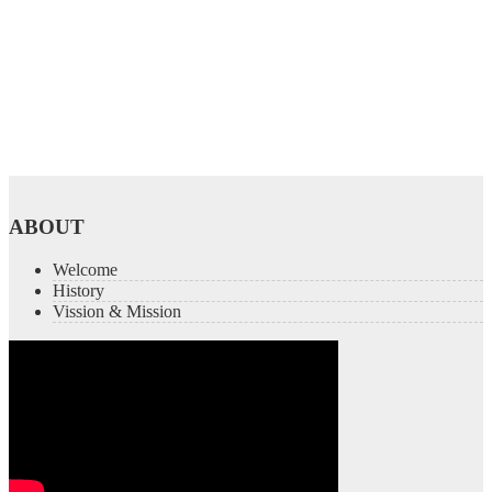
ABOUT
Welcome
History
Vission & Mission