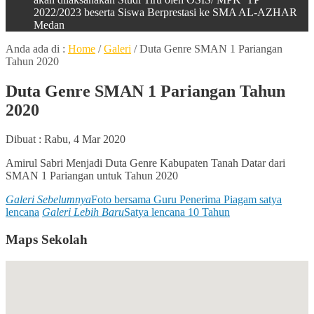
2022/2023 beserta Siswa Berprestasi ke SMA AL-AZHAR
Medan
Anda ada di :
Home
/
Galeri
/
Duta Genre SMAN 1 Pariangan
Tahun 2020
Duta Genre SMAN 1 Pariangan Tahun
2020
Dibuat :
Rabu, 4 Mar 2020
Amirul Sabri Menjadi Duta Genre Kabupaten Tanah Datar dari
SMAN 1 Pariangan untuk Tahun 2020
Galeri Sebelumnya
Foto bersama Guru Penerima Piagam satya
lencana
Galeri Lebih Baru
Satya lencana 10 Tahun
Maps Sekolah