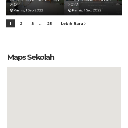
2022
2022
Kamis, 1 Sep 2022
Kamis, 1 Sep 2022
1
2
3
…
25
Lebih Baru
Maps Sekolah