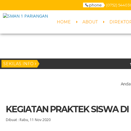
phone
(0752) 54403
HOME
ABOUT
DIREKTO
SEKILAS INFO
1 tahu
Anda 
KEGIATAN PRAKTEK SISWA DI
Dibuat :
Rabu, 11 Nov 2020