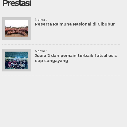
Prestasi
Nama :
Peserta Raimuna Nasional di Cibubur
Nama :
Juara 2 dan pemain terbaik futsal osis
cup sungayang