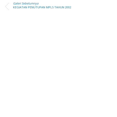
Galeri Sebelumnya
KEGIATAN PENUTUPAN MPLS TAHUN 2002