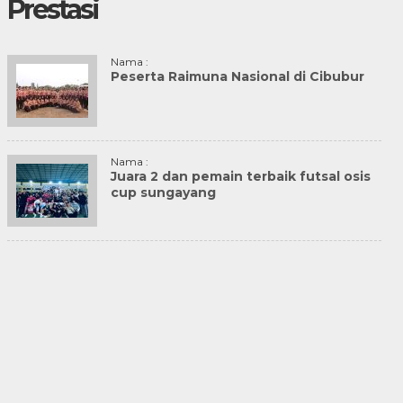
Prestasi
Nama :
Peserta Raimuna Nasional di Cibubur
Nama :
Juara 2 dan pemain terbaik futsal osis
cup sungayang