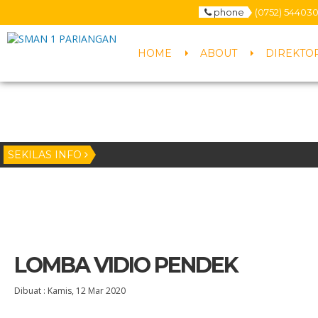
phone
(0752) 54403
HOME
ABOUT
DIREKTO
SEKILAS INFO
1 tah
LOMBA VIDIO PENDEK
Dibuat :
Kamis, 12 Mar 2020