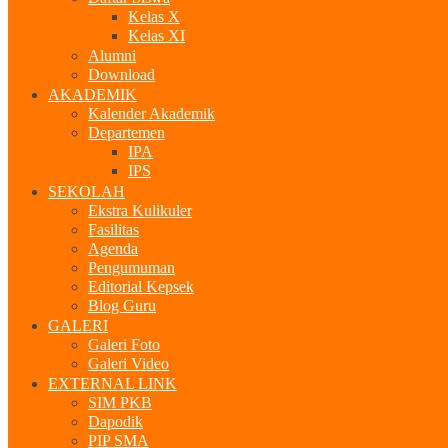
Kelas X
Kelas XI
Alumni
Download
AKADEMIK
Kalender Akademik
Departemen
IPA
IPS
SEKOLAH
Ekstra Kulikuler
Fasilitas
Agenda
Pengumuman
Editorial Kepsek
Blog Guru
GALERI
Galeri Foto
Galeri Video
EXTERNAL LINK
SIM PKB
Dapodik
PIP SMA