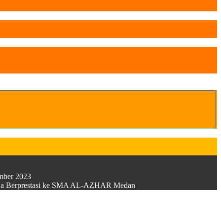
ember 2023
Siswa Berprestasi ke SMA AL-AZHAR Medan