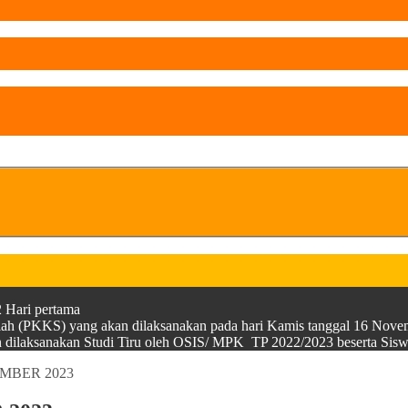
 Hari pertama
olah (PKKS) yang akan dilaksanakan pada hari Kamis tanggal 16 Nov
kan dilaksanakan Studi Tiru oleh OSIS/ MPK TP 2022/2023 beserta 
MBER 2023