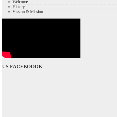
Welcome
History
Vission & Mission
US FACEBOOOK