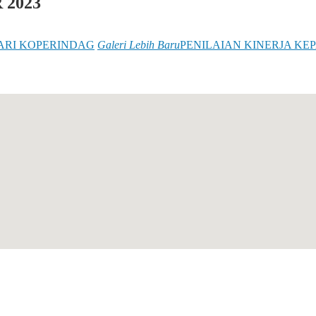
2023
ARI KOPERINDAG
Galeri Lebih Baru
PENILAIAN KINERJA KE