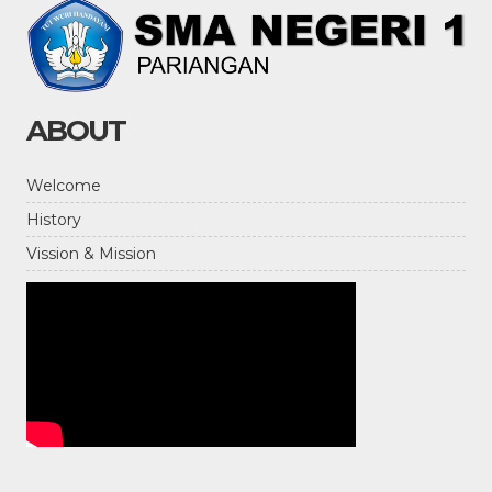
ABOUT
Welcome
History
Vission & Mission