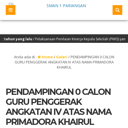
yang lalu
/ Pelaksanaan Penilaian Kinerja Kepala Sekolah (PKKS) yang akan di
Anda ada di :
Home
/
Galeri
/
PENDAMPINGAN 0 CALON
GURU PENGGERAK ANGKATAN IV ATAS NAMA PRIMADORA
KHAIRUL
PENDAMPINGAN 0 CALON
GURU PENGGERAK
ANGKATAN IV ATAS NAMA
PRIMADORA KHAIRUL