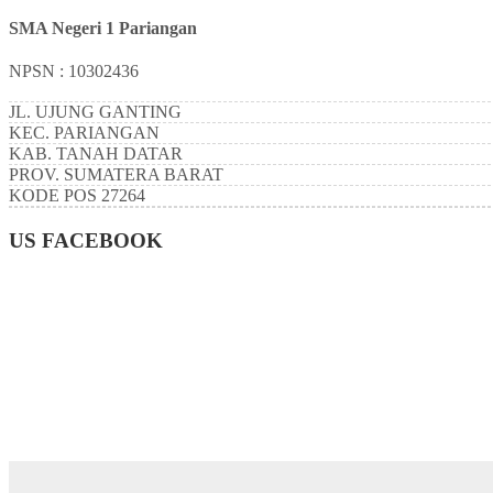
SMA Negeri 1 Pariangan
NPSN : 10302436
JL. UJUNG GANTING
KEC.
PARIANGAN
KAB.
TANAH DATAR
PROV.
SUMATERA BARAT
KODE POS
27264
US FACEBOOK