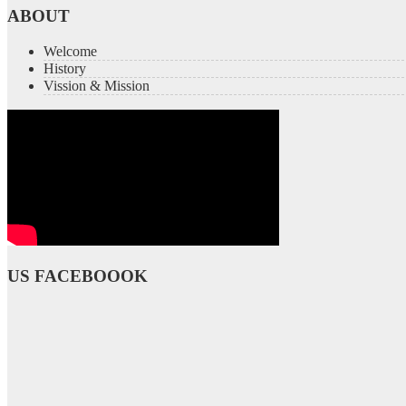
ABOUT
Welcome
History
Vission & Mission
US FACEBOOOK