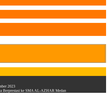
ember 2023
Siswa Berprestasi ke SMA AL-AZHAR Medan