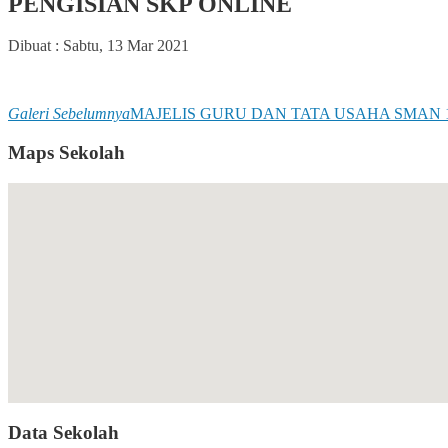
PENGISIAN SKP ONLINE
Dibuat :
Sabtu, 13 Mar 2021
Galeri Sebelumnya
MAJELIS GURU DAN TATA USAHA SMAN 
Maps Sekolah
Data Sekolah