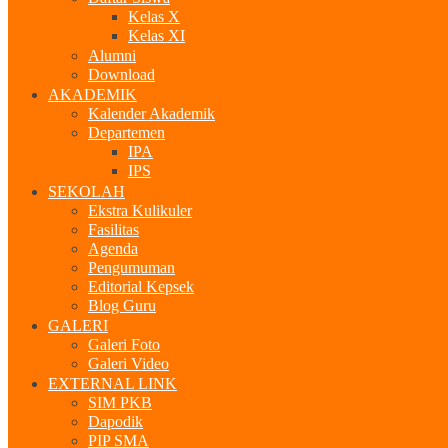
Kelas X
Kelas XI
Alumni
Download
AKADEMIK
Kalender Akademik
Departemen
IPA
IPS
SEKOLAH
Ekstra Kulikuler
Fasilitas
Agenda
Pengumuman
Editorial Kepsek
Blog Guru
GALERI
Galeri Foto
Galeri Video
EXTERNAL LINK
SIM PKB
Dapodik
PIP SMA