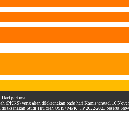
 Hari pertama
olah (PKKS) yang akan dilaksanakan pada hari Kamis tanggal 16 Nov
kan dilaksanakan Studi Tiru oleh OSIS/ MPK TP 2022/2023 beserta 