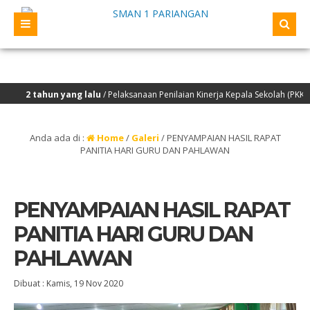
 tahun yang lalu
/ Pelaksanaan Penilaian Kinerja Kepala Sekolah (PKKS) yang
Anda ada di :
Home
/
Galeri
/
PENYAMPAIAN HASIL RAPAT
PANITIA HARI GURU DAN PAHLAWAN
PENYAMPAIAN HASIL RAPAT
PANITIA HARI GURU DAN
PAHLAWAN
Dibuat :
Kamis, 19 Nov 2020