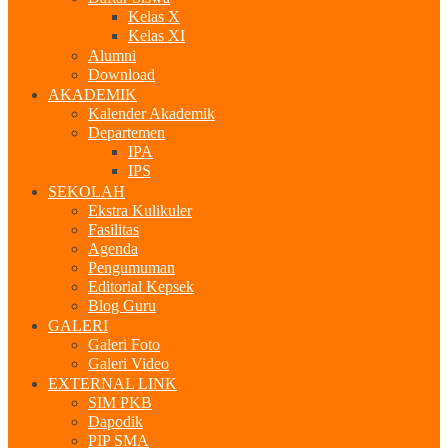
Kelas X
Kelas XI
Alumni
Download
AKADEMIK
Kalender Akademik
Departemen
IPA
IPS
SEKOLAH
Ekstra Kulikuler
Fasilitas
Agenda
Pengumuman
Editorial Kepsek
Blog Guru
GALERI
Galeri Foto
Galeri Video
EXTERNAL LINK
SIM PKB
Dapodik
PIP SMA