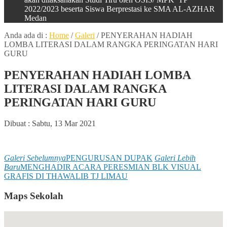
2022/2023 beserta Siswa Berprestasi ke SMA AL-AZHAR
Medan
Anda ada di :
Home
/
Galeri
/
PENYERAHAN HADIAH
LOMBA LITERASI DALAM RANGKA PERINGATAN HARI
GURU
PENYERAHAN HADIAH LOMBA
LITERASI DALAM RANGKA
PERINGATAN HARI GURU
Dibuat :
Sabtu, 13 Mar 2021
Galeri Sebelumnya
PENGURUSAN DUPAK
Galeri Lebih
Baru
MENGHADIR ACARA PERESMIAN BLK VISUAL
GRAFIS DI THAWALIB TJ LIMAU
Maps Sekolah