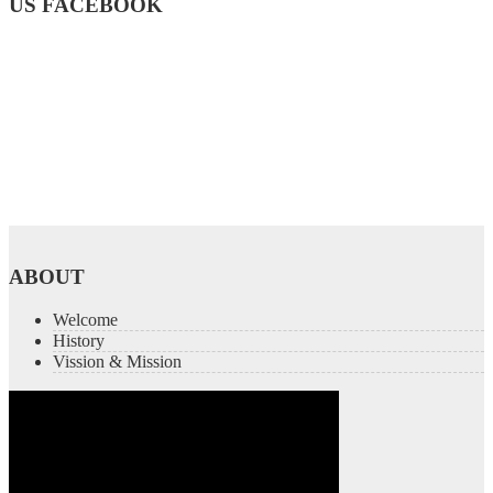
US FACEBOOK
ABOUT
Welcome
History
Vission & Mission