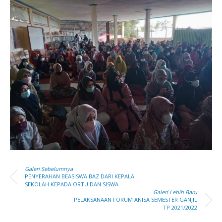
Galeri Sebelumnya
PENYERAHAN BEASISWA BAZ DARI KEPALA
SEKOLAH KEPADA ORTU DAN SISWA
Galeri Lebih Baru
PELAKSANAAN FORUM ANISA SEMESTER GANJIL
TP 2021/2022