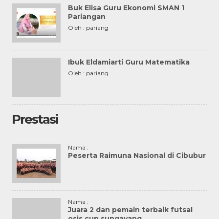
Buk Elisa Guru Ekonomi SMAN 1
Pariangan
Oleh : pariang
Ibuk Eldamiarti Guru Matematika
Oleh : pariang
Prestasi
Nama :
Peserta Raimuna Nasional di Cibubur
Nama :
Juara 2 dan pemain terbaik futsal
osis cup sungayang