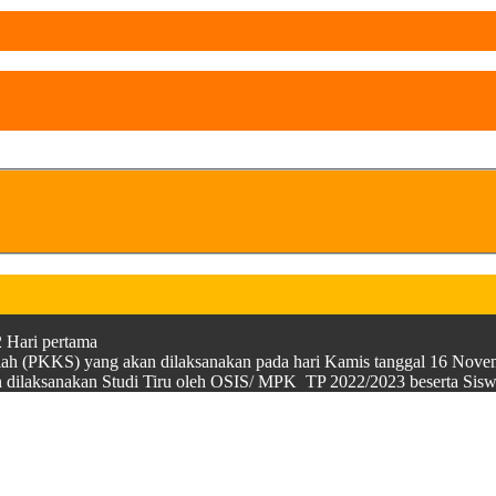
 Hari pertama
olah (PKKS) yang akan dilaksanakan pada hari Kamis tanggal 16 Nov
kan dilaksanakan Studi Tiru oleh OSIS/ MPK TP 2022/2023 beserta 