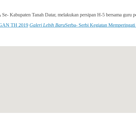
A Se- Kabupaten Tanah Datar, melakukan persipan H-5 bersama guru
GAN TH 2019
Galeri Lebih Baru
Serba- Serbi Kegiatan Memperingati