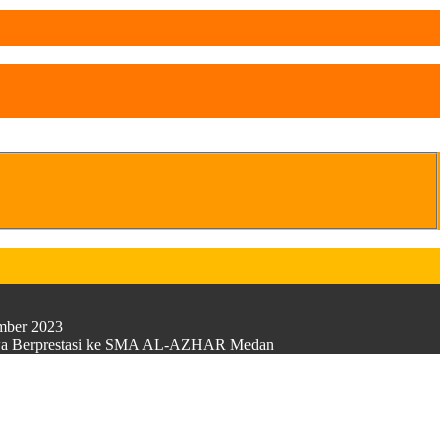
ember 2023
Siswa Berprestasi ke SMA AL-AZHAR Medan