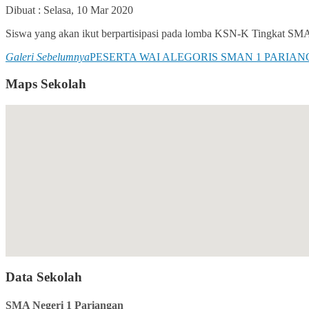
Dibuat :
Selasa, 10 Mar 2020
Siswa yang akan ikut berpartisipasi pada lomba KSN-K Tingkat SM
Galeri Sebelumnya
PESERTA WAI ALEGORIS SMAN 1 PARIAN
Maps Sekolah
Data Sekolah
SMA Negeri 1 Pariangan