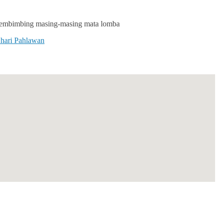
 pembimbing masing-masing mata lomba
 hari Pahlawan