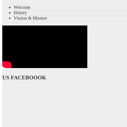
Welcome
History
Vission & Mission
US FACEBOOOK