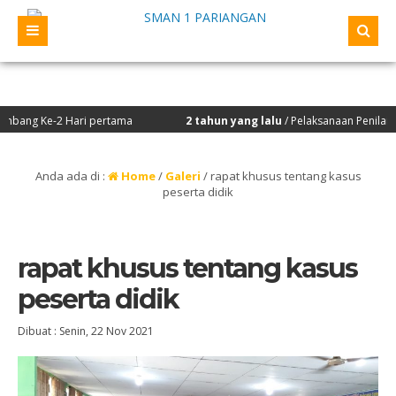
Ke-2 Hari pertama
2 tahun yang lalu
/ Pelaksanaan Penilaian Kiner
Anda ada di :
Home
/
Galeri
/
rapat khusus tentang kasus
peserta didik
rapat khusus tentang kasus
peserta didik
Dibuat :
Senin, 22 Nov 2021