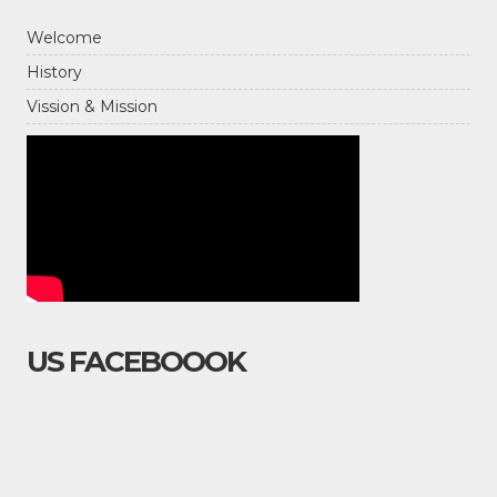
Welcome
History
Vission & Mission
US FACEBOOOK