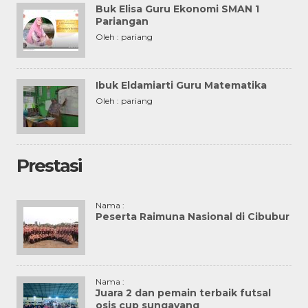
Buk Elisa Guru Ekonomi SMAN 1
Pariangan
Oleh : pariang
Ibuk Eldamiarti Guru Matematika
Oleh : pariang
Prestasi
Nama :
Peserta Raimuna Nasional di Cibubur
Nama :
Juara 2 dan pemain terbaik futsal
osis cup sungayang