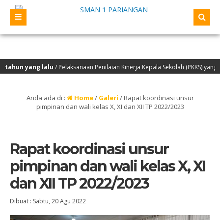
ng lalu
/ Pelaksanaan Penilaian Kinerja Kepala Sekolah (PKKS) yang akan dila
Anda ada di :
Home
/
Galeri
/
Rapat koordinasi unsur
pimpinan dan wali kelas X, XI dan XII TP 2022/2023
Rapat koordinasi unsur
pimpinan dan wali kelas X, XI
dan XII TP 2022/2023
Dibuat :
Sabtu, 20 Agu 2022