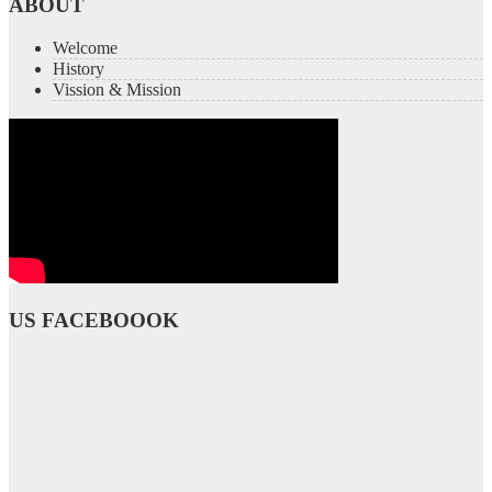
ABOUT
Welcome
History
Vission & Mission
US FACEBOOOK