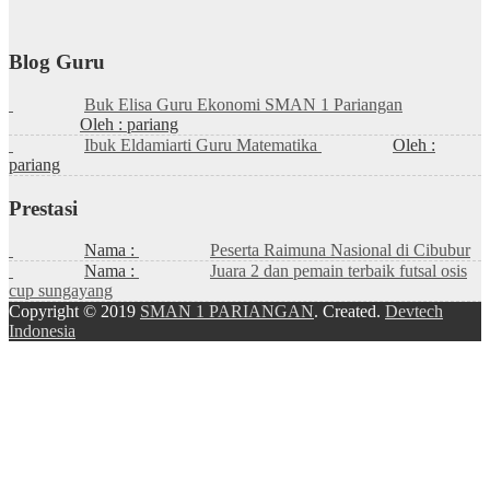
Blog Guru
Buk Elisa Guru Ekonomi SMAN 1 Pariangan
Oleh : pariang
Ibuk Eldamiarti Guru Matematika
Oleh :
pariang
Prestasi
Nama :
Peserta Raimuna Nasional di Cibubur
Nama :
Juara 2 dan pemain terbaik futsal osis
cup sungayang
Copyright © 2019
SMAN 1 PARIANGAN
. Created.
Devtech
Indonesia