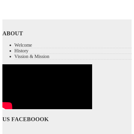
ABOUT
Welcome
History
Vission & Mission
US FACEBOOOK