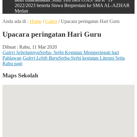
2022/2023 beserta Siswa Berprestasi ke SMA AL-AZHAR
Medan
Anda ada di :
Home
/
Galeri
/
Upacara peringatan Hari Guru
Upacara peringatan Hari Guru
Dibuat :
Rabu, 11 Mar 2020
Galeri Sebelumnya
Serba- Serbi Kegiatan Memperingati hari
Pahlawan
Galeri Lebih Baru
Serba-Serbi kegiatan Literasi Setia
Rabu pagi
Maps Sekolah