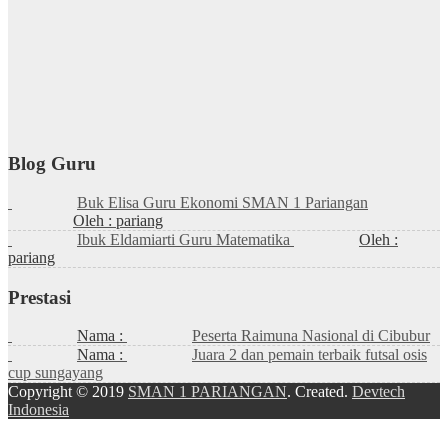
Blog Guru
Buk Elisa Guru Ekonomi SMAN 1 Pariangan
Oleh : pariang
Ibuk Eldamiarti Guru Matematika
Oleh :
pariang
Prestasi
Nama :
Peserta Raimuna Nasional di Cibubur
Nama :
Juara 2 dan pemain terbaik futsal osis
cup sungayang
Copyright © 2019
SMAN 1 PARIANGAN
. Created.
Devtech
Indonesia