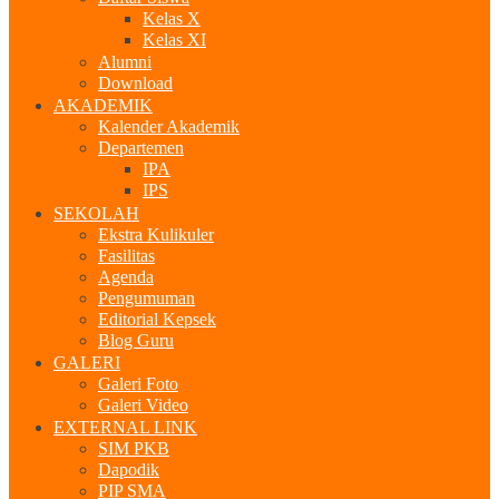
Kelas X
Kelas XI
Alumni
Download
AKADEMIK
Kalender Akademik
Departemen
IPA
IPS
SEKOLAH
Ekstra Kulikuler
Fasilitas
Agenda
Pengumuman
Editorial Kepsek
Blog Guru
GALERI
Galeri Foto
Galeri Video
EXTERNAL LINK
SIM PKB
Dapodik
PIP SMA