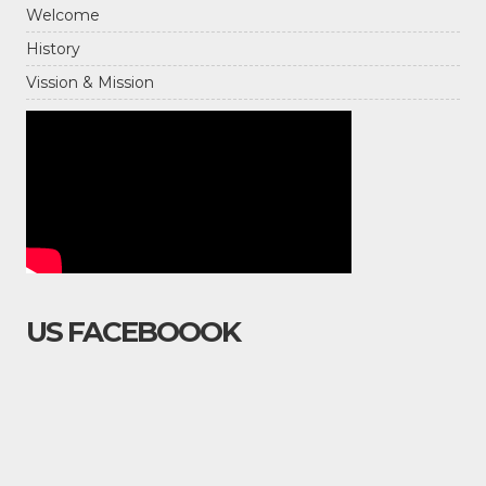
Welcome
History
Vission & Mission
US FACEBOOOK