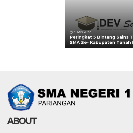
31 Mei 2022
Peringkat 5 Bintang Sains 
SMA Se- Kabupaten Tanah 
ABOUT