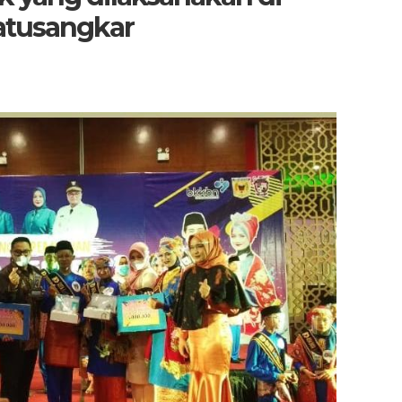
atusangkar