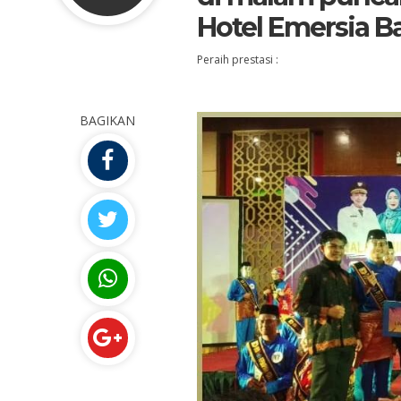
Hotel Emersia B
Peraih prestasi :
BAGIKAN