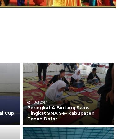
11 Jul 2017
Peringkat 4 Bintang Sains
al Cup
Tingkat SMA Se- Kabupaten
Tanah Datar