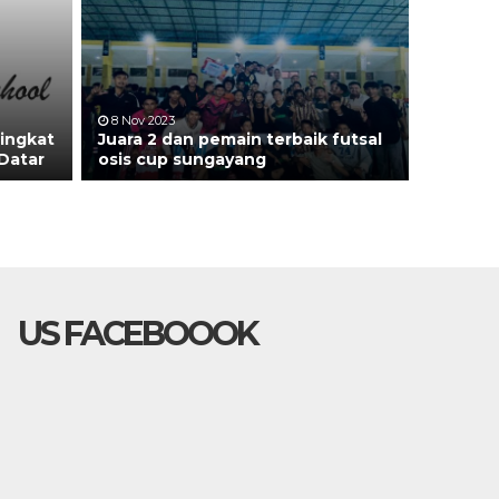
8 Nov 2023
Tingkat
Juara 2 dan pemain terbaik futsal
Datar
osis cup sungayang
US FACEBOOOK