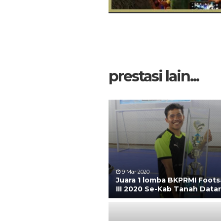
prestasi lain...
9 Mar 2020
Juara 1 lomba BKPRMI Foots
III 2020 Se-Kab Tanah Datar