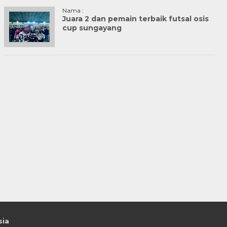
Nama :
Juara 2 dan pemain terbaik futsal osis
cup sungayang
sia