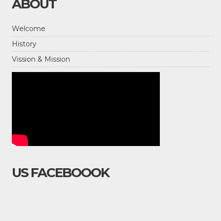
ABOUT
Welcome
History
Vission & Mission
US FACEBOOOK