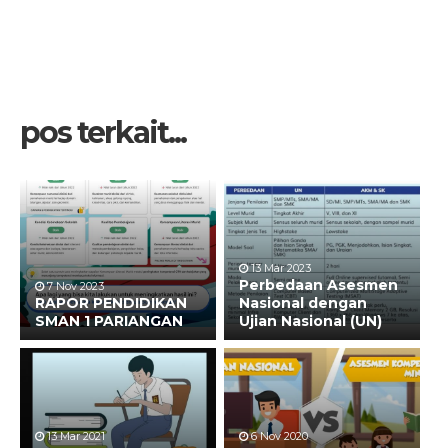
pos terkait...
13 Mar 2023
Perbedaan Asesmen
7 Nov 2023
RAPOR PENDIDIKAN
Nasional dengan
SMAN 1 PARIANGAN
Ujian Nasional (UN)
13 Mar 2021
6 Nov 2020