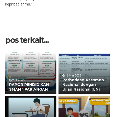
kepribadianmu.”
pos terkait...
13 Mar 2023
Perbedaan Asesmen
7 Nov 2023
RAPOR PENDIDIKAN
Nasional dengan
SMAN 1 PARIANGAN
Ujian Nasional (UN)