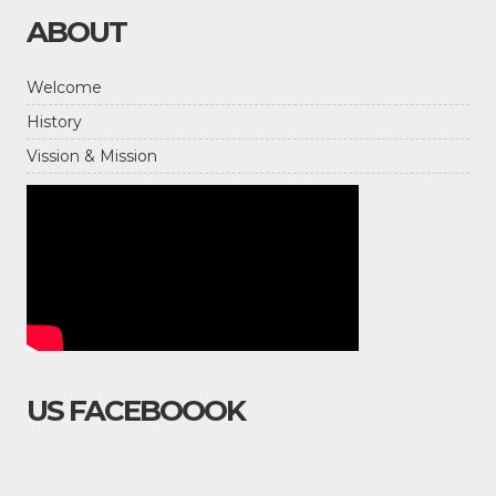
ABOUT
Welcome
History
Vission & Mission
US FACEBOOOK