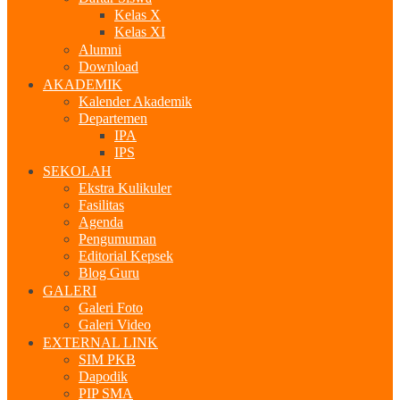
Kelas X
Kelas XI
Alumni
Download
AKADEMIK
Kalender Akademik
Departemen
IPA
IPS
SEKOLAH
Ekstra Kulikuler
Fasilitas
Agenda
Pengumuman
Editorial Kepsek
Blog Guru
GALERI
Galeri Foto
Galeri Video
EXTERNAL LINK
SIM PKB
Dapodik
PIP SMA