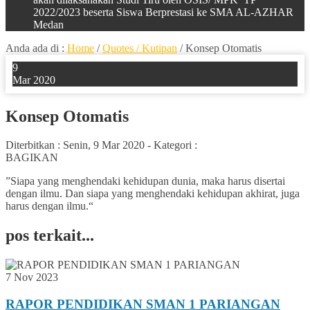
2022/2023 beserta Siswa Berprestasi ke SMA AL-AZHAR
Medan
Anda ada di :
Home
/
Quotes / Kutipan
/
Konsep Otomatis
9
Mar 2020
Konsep Otomatis
Diterbitkan :
Senin, 9 Mar 2020
-
Kategori :
BAGIKAN
”Siapa yang menghendaki kehidupan dunia, maka harus disertai
dengan ilmu. Dan siapa yang menghendaki kehidupan akhirat, juga
harus dengan ilmu.“
pos terkait...
7 Nov 2023
RAPOR PENDIDIKAN SMAN 1 PARIANGAN