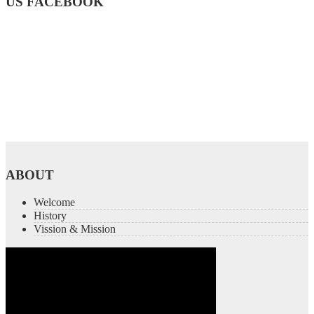
US FACEBOOK
ABOUT
Welcome
History
Vission & Mission