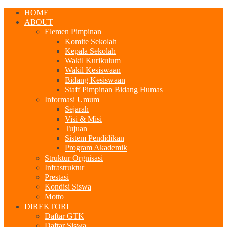
HOME
ABOUT
Elemen Pimpinan
Komite Sekolah
Kepala Sekolah
Wakil Kurikulum
Wakil Kesiswaan
Bidang Kesiswaan
Staff Pimpinan Bidang Humas
Informasi Umum
Sejarah
Visi & Misi
Tujuan
Sistem Pendidikan
Program Akademik
Struktur Orgnisasi
Infrastruktur
Prestasi
Kondisi Siswa
Motto
DIREKTORI
Daftar GTK
Daftar Siswa