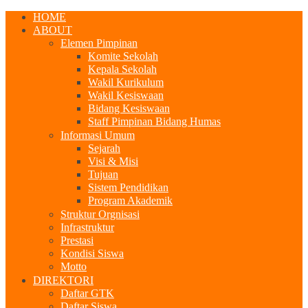
HOME
ABOUT
Elemen Pimpinan
Komite Sekolah
Kepala Sekolah
Wakil Kurikulum
Wakil Kesiswaan
Bidang Kesiswaan
Staff Pimpinan Bidang Humas
Informasi Umum
Sejarah
Visi & Misi
Tujuan
Sistem Pendidikan
Program Akademik
Struktur Orgnisasi
Infrastruktur
Prestasi
Kondisi Siswa
Motto
DIREKTORI
Daftar GTK
Daftar Siswa