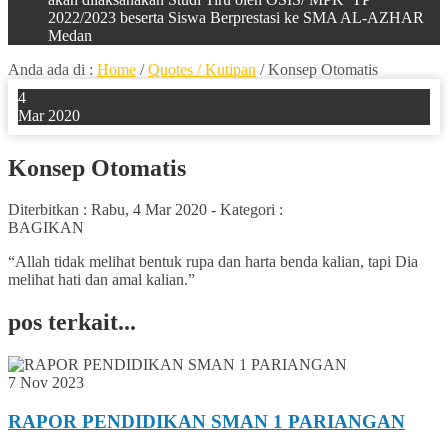
2022/2023 beserta Siswa Berprestasi ke SMA AL-AZHAR
Medan
Anda ada di :
Home
/
Quotes / Kutipan
/
Konsep Otomatis
4
Mar 2020
Konsep Otomatis
Diterbitkan :
Rabu, 4 Mar 2020
-
Kategori :
BAGIKAN
“Allah tidak melihat bentuk rupa dan harta benda kalian, tapi Dia
melihat hati dan amal kalian.”
pos terkait...
7 Nov 2023
RAPOR PENDIDIKAN SMAN 1 PARIANGAN