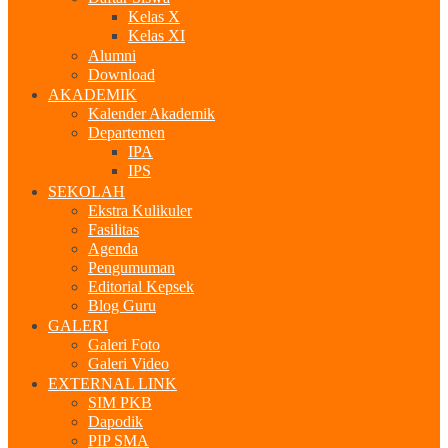
Kelas X
Kelas XI
Alumni
Download
AKADEMIK
Kalender Akademik
Departemen
IPA
IPS
SEKOLAH
Ekstra Kulikuler
Fasilitas
Agenda
Pengumuman
Editorial Kepsek
Blog Guru
GALERI
Galeri Foto
Galeri Video
EXTERNAL LINK
SIM PKB
Dapodik
PIP SMA