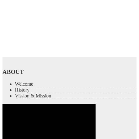
ABOUT
Welcome
History
Vission & Mission