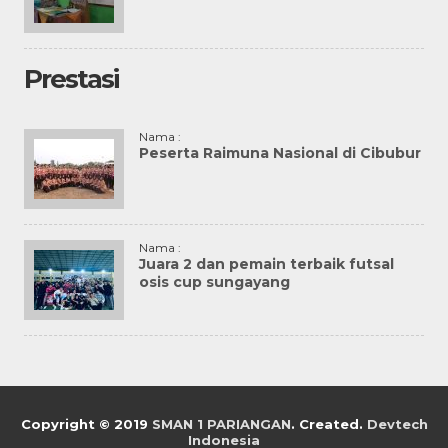
Prestasi
Nama :
Peserta Raimuna Nasional di Cibubur
Nama :
Juara 2 dan pemain terbaik futsal
osis cup sungayang
Copyright © 2019
SMAN 1 PARIANGAN
. Created.
Devtech
Indonesia