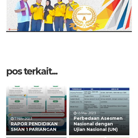
pos terkait...
13 Mar 2023
Perbedaan Asesmen
7 Nov 2023
RAPOR PENDIDIKAN
Nasional dengan
SMAN 1 PARIANGAN
Ujian Nasional (UN)