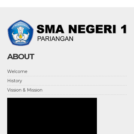
ABOUT
Welcome
History
Vission & Mission