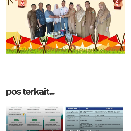
pos terkait...