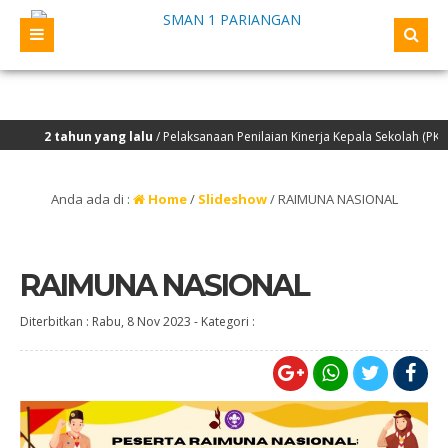
2 tahun yang lalu
/ Pelaksanaan Penilaian Kinerja Kepala Sekolah (PKKS) y
Anda ada di :
Home
/
Slideshow
/
RAIMUNA NASIONAL
RAIMUNA NASIONAL
Diterbitkan :
Rabu, 8 Nov 2023
-
Kategori :