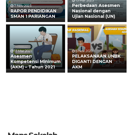
13 Mar 2023
Perbedaan Asesmen
7 Nov 2023
RAPOR PENDIDIKAN
Nasional dengan
SMAN 1 PARIANGAN
Ujian Nasional (UN)
13 Mar 2021
6 Nov 2020
Asesmen
PELAKSANAAN UNBK
Kompetensi Minimum
DIGANTI DENGAN
(AKM) – Tahun 2021
AKM