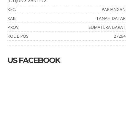
JL. UJUNG GANTING
KEC.
PARIANGAN
KAB.
TANAH DATAR
PROV.
SUMATERA BARAT
KODE POS
27264
US FACEBOOK