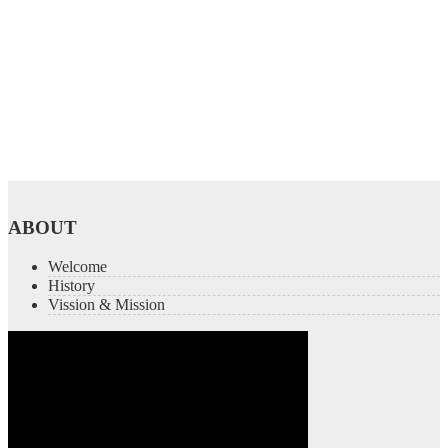
ABOUT
Welcome
History
Vission & Mission