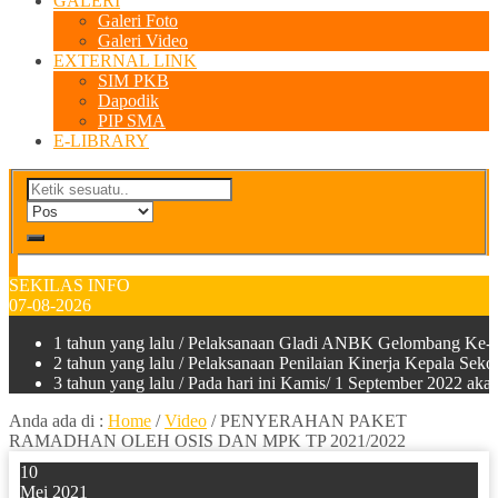
GALERI
Galeri Foto
Galeri Video
EXTERNAL LINK
SIM PKB
Dapodik
PIP SMA
E-LIBRARY
SEKILAS INFO
07-08-2026
1 tahun yang lalu
/ Pelaksanaan Gladi ANBK Gelombang Ke-2
2 tahun yang lalu
/ Pelaksanaan Penilaian Kinerja Kepala Sek
3 tahun yang lalu
/ Pada hari ini Kamis/ 1 September 2022 a
Anda ada di :
Home
/
Video
/
PENYERAHAN PAKET
RAMADHAN OLEH OSIS DAN MPK TP 2021/2022
10
Mei 2021