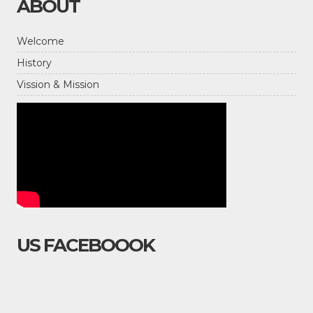
ABOUT
Welcome
History
Vission & Mission
US FACEBOOOK